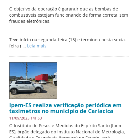
O objetivo da operação é garantir que as bombas de
combustíveis estejam funcionando de forma correta, sem
fraudes eletrônicas.
Teve início na segunda-feira (15) e terminou nesta sexta-
feira ( …
Leia mais
Ipem-ES realiza verificação periódica em
taxímetros no município de Cariacica
11/09/2025 14H53
O Instituto de Pesos e Medidas do Espírito Santo (Ipem-
ES), órgão delegado do Instituto Nacional de Metrologia,
Qualidade e Tecnologia (Inmetro) no Estado, está