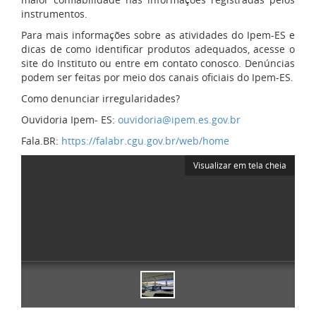
instrumentos.
Para mais informações sobre as atividades do Ipem-ES e
dicas de como identificar produtos adequados, acesse o
site do Instituto ou entre em contato conosco. Denúncias
podem ser feitas por meio dos canais oficiais do Ipem-ES.
Como denunciar irregularidades?
Ouvidoria Ipem- ES:
ouvidoria@ipem.es.gov.br
Fala.BR:
https://falabr.cgu.gov.br/web/home
Visualizar em tela cheia