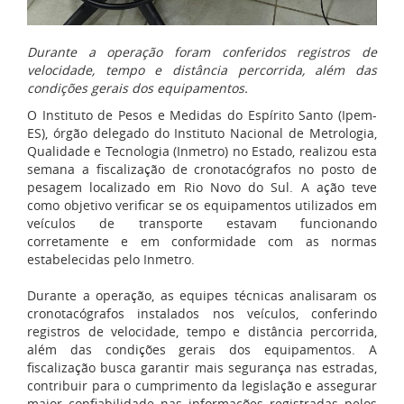
Durante a operação foram conferidos registros de
velocidade, tempo e distância percorrida, além das
condições gerais dos equipamentos
.
O Instituto de Pesos e Medidas do Espírito Santo (Ipem-
ES), órgão delegado do Instituto Nacional de Metrologia,
Qualidade e Tecnologia (Inmetro) no Estado, realizou esta
semana a fiscalização de cronotacógrafos no posto de
pesagem localizado em Rio Novo do Sul. A ação teve
como objetivo verificar se os equipamentos utilizados em
veículos de transporte estavam funcionando
corretamente e em conformidade com as normas
estabelecidas pelo Inmetro.
Durante a operação, as equipes técnicas analisaram os
cronotacógrafos instalados nos veículos, conferindo
registros de velocidade, tempo e distância percorrida,
além das condições gerais dos equipamentos. A
fiscalização busca garantir mais segurança nas estradas,
contribuir para o cumprimento da legislação e assegurar
maior confiabilidade nas informações registradas pelos