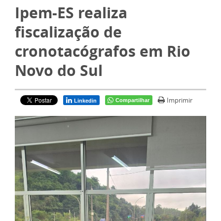
Ipem-ES realiza
fiscalização de
cronotacógrafos em Rio
Novo do Sul
Imprimir
Compartilhar
Linkedin