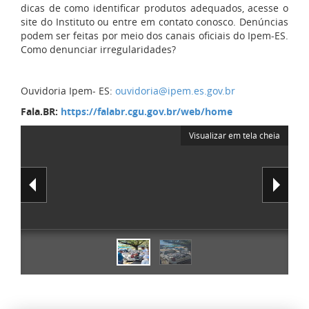
dicas de como identificar produtos adequados, acesse o
site do Instituto ou entre em contato conosco. Denúncias
podem ser feitas por meio dos canais oficiais do Ipem-ES.
Como denunciar irregularidades?
Ouvidoria Ipem- ES:
ouvidoria@ipem.es.gov.br
Fala.BR:
https://falabr.cgu.gov.br/web/home
Visualizar em tela cheia