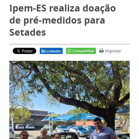
Ipem-ES realiza doação
de pré-medidos para
Setades
Imprimir
Compartilhar
Linkedin