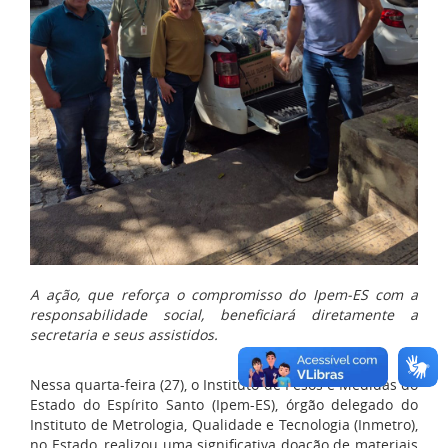
A ação, que reforça o compromisso do Ipem-ES com a
responsabilidade social, beneficiará diretamente a
secretaria e seus assistidos.
Nessa
quarta
-feira (27), o Instituto de Pesos e Medidas do
Estado do Espírito Santo (Ipem-ES), órgão delegado do
Instituto de Metrologia, Qualidade e Tecnologia (Inmetro),
no Estado, realizou uma significativa doação de materiais